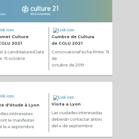
met Culture
Cumbre de Cultura
CGLU 2021
de CGLU 2021
l à candidaturesDate
ConvocatoriaFecha límite: 15
te: 15 octobre
de
octubre de 2019
Visita a Lyon
ite d'étude à Lyon
Las ciudades interesadas
villes intéressées
deberán contactar antes
ont le manifester
del 4 de septiembre
t le 4 septembre