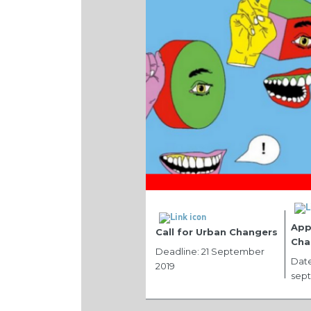
App
Call for Urban Changers
Cha
Deadline: 21 September
Date 
2019
sep