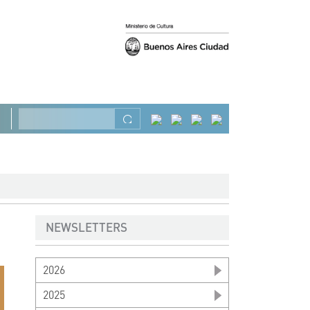
Previous
Next
Search
NEWSLETTERS
2026
2025