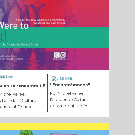
'¡Encontrémonos!'
si on se rencontrait !'
Por Michel Vallée,
Michel Vallée,
Director de Cultura
cteur de la Culture
de Vaudreuil-Dorion
audreuil-Dorion