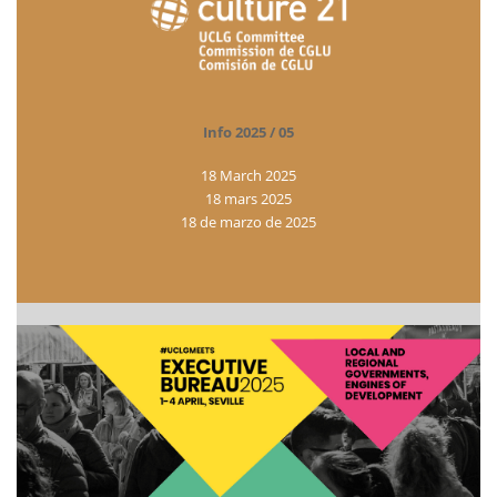
Info 2025 / 05
18 March 2025
18 mars 2025
18 de marzo de 2025