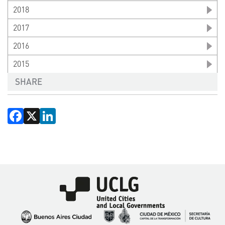
2018
2017
2016
2015
SHARE
Facebook
X
LinkedIn
Imagen
Imagen
Imagen