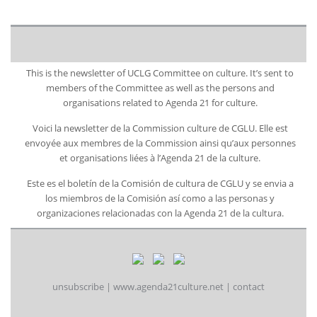
This is the newsletter of UCLG Committee on culture. It’s sent to
members of the Committee as well as the persons and
organisations related to Agenda 21 for culture.
Voici la newsletter de la Commission culture de CGLU. Elle est
envoyée aux membres de la Commission ainsi qu’aux personnes
et organisations liées à l’Agenda 21 de la culture.
Este es el boletín de la Comisión de cultura de CGLU y se envia a
los miembros de la Comisión así como a las personas y
organizaciones relacionadas con la Agenda 21 de la cultura.
unsubscribe
|
www.agenda21culture.net
|
contact