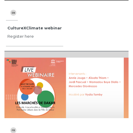
CultureXClimate webinar
Register here