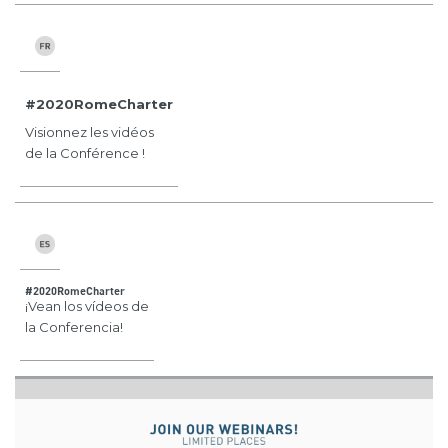
#2020RomeCharter
Visionnez les vidéos
de la Conférence !
#2020RomeCharter
¡Vean los vídeos de
la Conferencia!