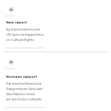
New report
By Karima Bennoune
UN Special Rapporteur
on Cultural Rights
Nouveau rapport
Par Karima Bennoune
Rapporteuse Spéciale
des Nations Unies
sur les Droits Culturels