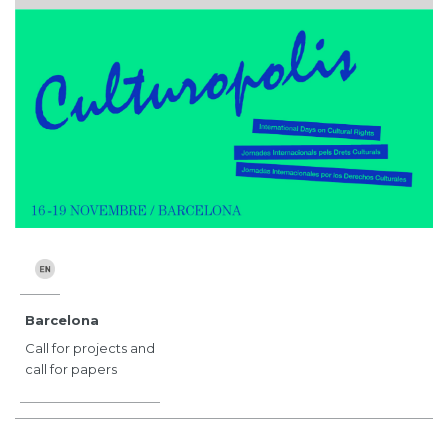
Barcelona
Call for projects and
call for papers