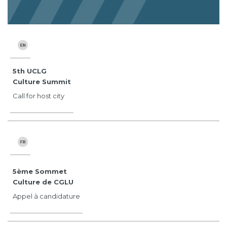
5th UCLG
Culture Summit
Call for host city
5ème Sommet
Culture de CGLU
Appel à candidature