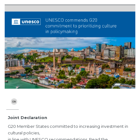
Joint Declaration
G20 Member States committed to increasing investment in
cultural policies,
in line with UNESCO recommendations. Read the