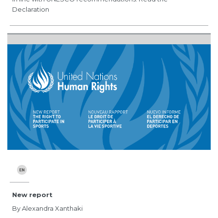
Declaration
New report
By Alexandra Xanthaki