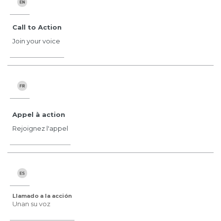
Call to Action
Join your voice
Appel à action
Rejoignez l'appel
Llamado a la acción
Unan su voz