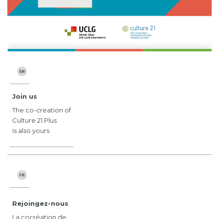
Join us
The co-creation of
Culture 21 Plus
is also yours
Rejoingez-nous
La cocréation de