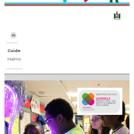
Guide
Malmö