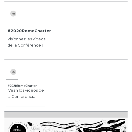
#2020RomeCharter
Visionnez les vidéos
de la Conférence !
#2020RomeCharter
¡Vean los vídeos de
la Conferencia!