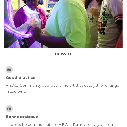
LOUISVILLE
Good practice
H.E.A.L. Community approach. The artist as catalyst for change
in Louisville
Bonne pratique
L'approche communautaire H.E.A.L., l'artiste, catalyseur du