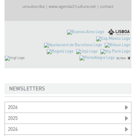
unsubscribe
|
www.agenda21culture.net
|
contact
NEWSLETTERS
2026
2025
2024