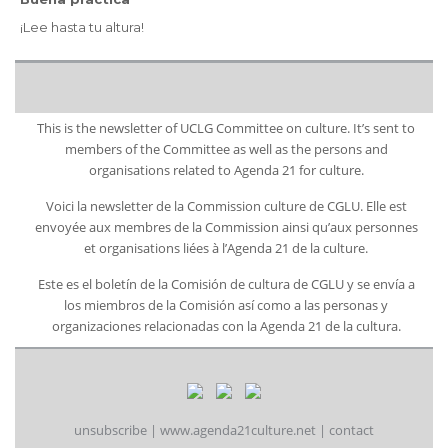
¡Lee hasta tu altura!
This is the newsletter of UCLG Committee on culture. It’s sent to
members of the Committee as well as the persons and
organisations related to Agenda 21 for culture.
Voici la newsletter de la Commission culture de CGLU. Elle est
envoyée aux membres de la Commission ainsi qu’aux personnes
et organisations liées à l’Agenda 21 de la culture.
Este es el boletín de la Comisión de cultura de CGLU y se envía a
los miembros de la Comisión así como a las personas y
organizaciones relacionadas con la Agenda 21 de la cultura.
unsubscribe
|
www.agenda21culture.net
|
contact