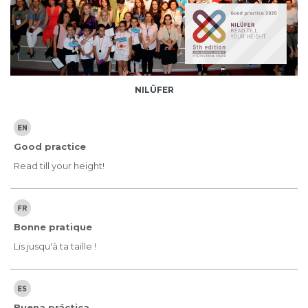
NILÜFER
Good practice
Read till your height!
Bonne pratique
Lis jusqu'à ta taille !
Buena práctica