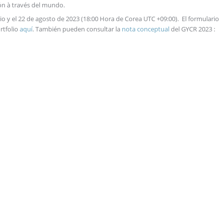
ón à través del mundo.
ulio y el 22 de agosto de 2023 (18:00 Hora de Corea UTC +09:00). El formulario
rtfolio
aquí
. También pueden consultar la
nota conceptual
del GYCR 2023 :