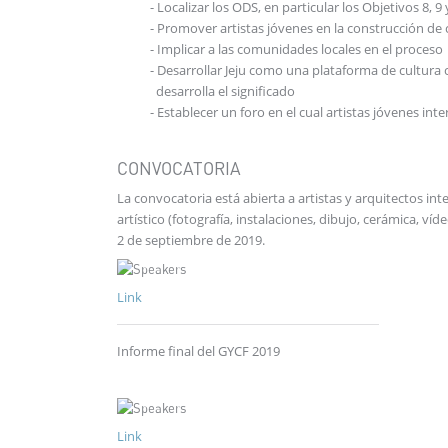
- Localizar los ODS, en particular los Objetivos 8, 9 
- Promover artistas jóvenes en la construcción de c
- Implicar a las comunidades locales en el proceso
- Desarrollar Jeju como una plataforma de cultura crea
desarrolla el significado
- Establecer un foro en el cual artistas jóvenes inter
CONVOCATORIA
La convocatoria está abierta a artistas y arquitectos in
artístico (fotografía, instalaciones, dibujo, cerámica, víd
2 de septiembre de 2019.
Link
Informe final del GYCF 2019
Link