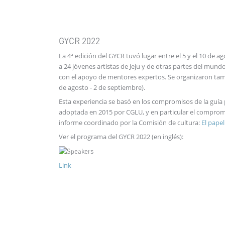
GYCR 2022
La 4ª edición del GYCR tuvó lugar entre el 5 y el 10 de ago
a 24 jóvenes artistas de Jeju y de otras partes del mundo
con el apoyo de mentores expertos. Se organizaron tambi
de agosto - 2 de septiembre).
Esta experiencia se basó en los compromisos de la guía 
adoptada en 2015 por CGLU, y en particular el compromi
informe coordinado por la Comisión de cultura:
El papel
Ver el programa del GYCR 2022 (en inglés):
Link