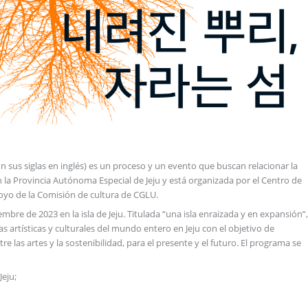
n sus siglas en inglés) es un proceso y un evento que buscan relacionar la
 en la Provincia Autónoma Especial de Jeju y está organizada por el Centro de
oyo de la Comisión de cultura de CGLU.
embre de 2023 en la isla de Jeju. Titulada “una isla enraizada y en expansión”,
s artísticas y culturales del mundo entero en Jeju con el objetivo de
 las artes y la sostenibilidad, para el presente y el futuro. El programa se
Jeju;