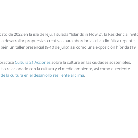
sto de 2022 en la isla de Jeju. Titulada “Islands in Flow 2”, la Residencia invit
 a desarrollar propuestas creativas para abordar la crisis climática urgente,
én un taller presencial (9-10 de julio) así como una exposición híbrida (19
práctica
Cultura 21 Acciones
sobre la cultura en las ciudades sostenibles,
so relacionado con la cultura y el medio ambiente, así como el reciente
 de la cultura en el desarrollo resiliente al clima
.