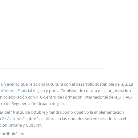
__________________________________________________________
un evento que relaciona la cultura con el desarrollo sostenible de Jeju. La
utónoma Especial de Jeju
y por la Comisión de cultura de la organización
 colaboración con JITC-Centro de Formación Internacional de Jeju, JFAC-
ntro de Regeneración Urbana de Jeju.
ar del 19 al 26 de octubre y tendrá como objetivo la implementación
a 21 Acciones”
sobre “la cultura en las ciudades sostenibles”, incluso el
ción Urbana y Cultura”.
ntribuirá en: