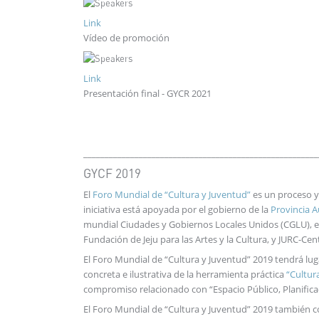
Link
Vídeo de promoción
Link
Presentación final - GYCR 2021
______________________________________________________
GYCF 2019
El
Foro Mundial de “Cultura y Juventud”
es un proceso y 
iniciativa está apoyada por el gobierno de la
Provincia A
mundial Ciudades y Gobiernos Locales Unidos (CGLU), en
Fundación de Jeju para las Artes y la Cultura, y JURC-Ce
El Foro Mundial de “Cultura y Juventud” 2019 tendrá lug
concreta e ilustrativa de la herramienta práctica
“Cultur
compromiso relacionado con “Espacio Público, Planifica
El Foro Mundial de “Cultura y Juventud” 2019 también co