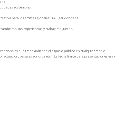
y 11
iudades sostenibles
tiva para los artistas globales: un lugar donde se
cambiarán sus experiencias y trabajarán juntos.
ternacionales que trabajarán con el espacio público en cualquier medio
eo, actuación, paisajes sonoros etc.). La fecha límite para presentaciones era 