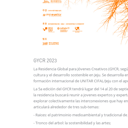
GYCR 2023
La Residencia Global para Jóvenes Creativos (GYCR, segú
cultura y el desarrollo sostenible en Jeju. Se desarrolla
formación internacional de UNITAR CIFAL/Jeju con el ap
La 5a edición del GYCR tendrá lugar del 14 al 20 de septi
la residencia buscará reunir a jovenes expertos y experta
explorar colectivamente las interconexiones que hay entre
articulará alrededor de tres sub-temas:
- Raices: el patrimoinio medioambiental y tradicional de 
- Tronco del arbol: la sostenibilidad y las artes;