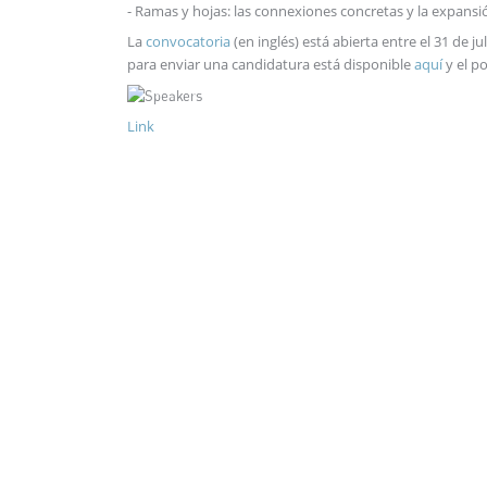
- Ramas y hojas: las connexiones concretas y la expansi
La
convocatoria
(en inglés) está abierta entre el 31 de j
para enviar una candidatura está disponible
aquí
y el po
Link