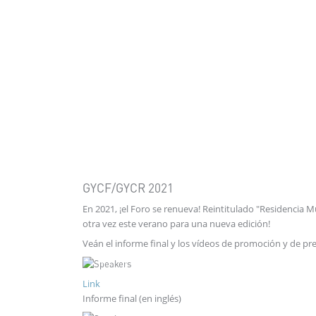
GYCF/GYCR 2021
En 2021, ¡el Foro se renueva! Reintitulado "Residencia Mu
otra vez este verano para una nueva edición!
Veán el informe final y los vídeos de promoción y de pre
Link
Informe final (en inglés)