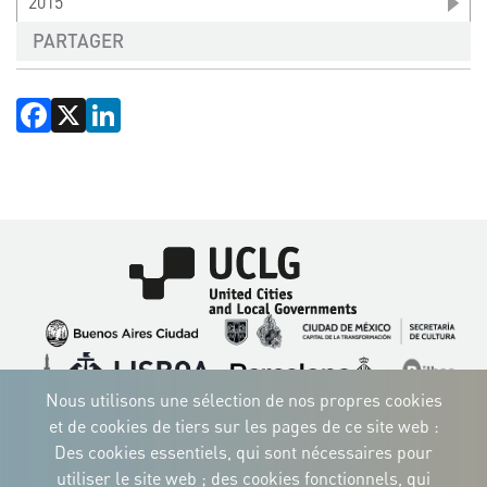
2015
PARTAGER
Facebook
X
LinkedIn
Image
Image
Image
Image
Image
Image
Image
Nous utilisons une sélection de nos propres cookies
Image
Image
Image
et de cookies de tiers sur les pages de ce site web :
Des cookies essentiels, qui sont nécessaires pour
utiliser le site web ; des cookies fonctionnels, qui