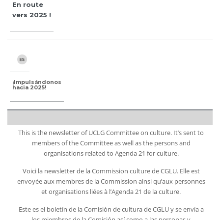
En route
vers 2025 !
¡Impulsándonos
hacia 2025!
This is the newsletter of UCLG Committee on culture. It’s sent to
members of the Committee as well as the persons and
organisations related to Agenda 21 for culture.
Voici la newsletter de la Commission culture de CGLU. Elle est
envoyée aux membres de la Commission ainsi qu’aux personnes
et organisations liées à l’Agenda 21 de la culture.
Este es el boletín de la Comisión de cultura de CGLU y se envía a
los miembros de la Comisión así como a las personas y