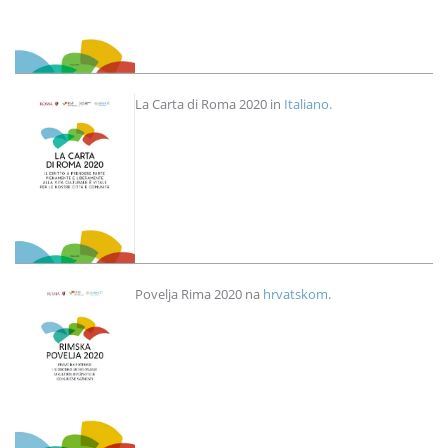
Image
La Carta di Roma 2020 in
Italiano.
Image
Povelja Rima 2020 na
hrvatskom
.