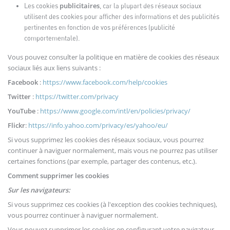
publicitaires
Les cookies
, car la plupart des réseaux sociaux
utilisent des cookies pour afficher des informations et des publicités
pertinentes en fonction de vos préférences (publicité
comportementale).
Vous pouvez consulter la politique en matière de cookies des réseaux
sociaux liés aux liens suivants :
Facebook
:
https://www.facebook.com/help/cookies
Twitter
:
https://twitter.com/privacy
YouTube
:
https://www.google.com/intl/en/policies/privacy/
Flickr
:
https://info.yahoo.com/privacy/es/yahoo/eu/
Si vous supprimez les cookies des réseaux sociaux, vous pourrez
continuer à naviguer normalement, mais vous ne pourrez pas utiliser
certaines fonctions (par exemple, partager des contenus, etc.).
Comment supprimer les cookies
Sur les navigateurs:
Si vous supprimez ces cookies (à l'exception des cookies techniques),
vous pourrez continuer à naviguer normalement.
Vous pouvez supprimer les cookies en configurant votre navigateur