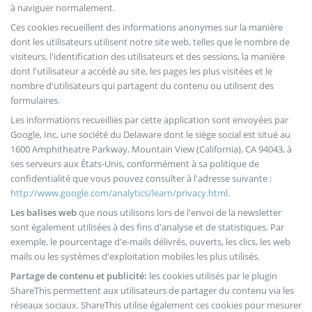
à naviguer normalement.
Ces cookies recueillent des informations anonymes sur la manière
dont les utilisateurs utilisent notre site web, telles que le nombre de
visiteurs, l'identification des utilisateurs et des sessions, la manière
dont l'utilisateur a accédé au site, les pages les plus visitées et le
nombre d'utilisateurs qui partagent du contenu ou utilisent des
formulaires.
Les informations recueillies par cette application sont envoyées par
Google, Inc, une société du Delaware dont le siège social est situé au
1600 Amphitheatre Parkway, Mountain View (California), CA 94043, à
ses serveurs aux États-Unis, conformément à sa politique de
confidentialité que vous pouvez consulter à l'adresse suivante :
http://www.google.com/analytics/learn/privacy.html
.
Les balises web
que nous utilisons lors de l'envoi de la newsletter
sont également utilisées à des fins d'analyse et de statistiques. Par
exemple, le pourcentage d'e-mails délivrés, ouverts, les clics, les web
mails ou les systèmes d'exploitation mobiles les plus utilisés.
Partage de contenu et publicité:
les cookies utilisés par le plugin
ShareThis permettent aux utilisateurs de partager du contenu via les
réseaux sociaux. ShareThis utilise également ces cookies pour mesurer