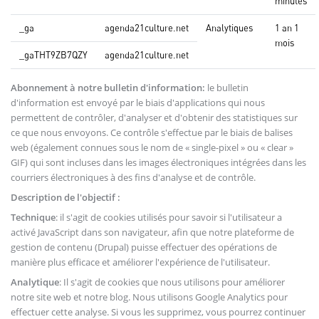
minutes
_ga
agenda21culture.net
Analytiques
1 an 1
mois
_gaTHT9ZB7QZY
agenda21culture.net
Abonnement à notre bulletin d'information:
le bulletin
d'information est envoyé par le biais d'applications qui nous
permettent de contrôler, d'analyser et d'obtenir des statistiques sur
ce que nous envoyons. Ce contrôle s'effectue par le biais de balises
web (également connues sous le nom de « single-pixel » ou « clear »
GIF) qui sont incluses dans les images électroniques intégrées dans les
courriers électroniques à des fins d'analyse et de contrôle.
Description de l'objectif :
Technique
: il s'agit de cookies utilisés pour savoir si l'utilisateur a
activé JavaScript dans son navigateur, afin que notre plateforme de
gestion de contenu (Drupal) puisse effectuer des opérations de
manière plus efficace et améliorer l'expérience de l'utilisateur.
Analytique
: Il s'agit de cookies que nous utilisons pour améliorer
notre site web et notre blog. Nous utilisons Google Analytics pour
effectuer cette analyse. Si vous les supprimez, vous pourrez continuer