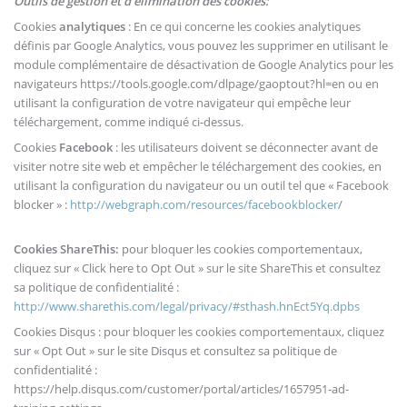
Outils de gestion et d'élimination des cookies:
Cookies
analytiques
: En ce qui concerne les cookies analytiques
définis par Google Analytics, vous pouvez les supprimer en utilisant le
module complémentaire de désactivation de Google Analytics pour les
navigateurs https://tools.google.com/dlpage/gaoptout?hl=en ou en
utilisant la configuration de votre navigateur qui empêche leur
téléchargement, comme indiqué ci-dessus.
Cookies
Facebook
: les utilisateurs doivent se déconnecter avant de
visiter notre site web et empêcher le téléchargement des cookies, en
utilisant la configuration du navigateur ou un outil tel que « Facebook
blocker » :
http://webgraph.com/resources/facebookblocker
/
Cookies ShareThis:
pour bloquer les cookies comportementaux,
cliquez sur « Click here to Opt Out » sur le site ShareThis et consultez
sa politique de confidentialité :
http://www.sharethis.com/legal/privacy/#sthash.hnEct5Yq.dpbs
Cookies Disqus : pour bloquer les cookies comportementaux, cliquez
sur « Opt Out » sur le site Disqus et consultez sa politique de
confidentialité :
https://help.disqus.com/customer/portal/articles/1657951-ad-