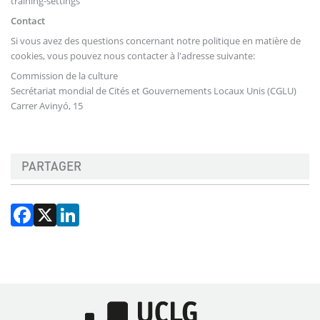
training-settings
Contact
Si vous avez des questions concernant notre politique en matière de
cookies, vous pouvez nous contacter à l'adresse suivante:
Commission de la culture
Secrétariat mondial de Cités et Gouvernements Locaux Unis (CGLU)
Carrer Avinyó, 15
PARTAGER
Facebook
X
LinkedIn
Image