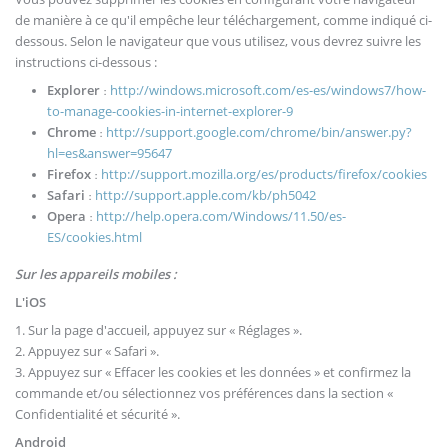
de manière à ce qu'il empêche leur téléchargement, comme indiqué ci-
dessous. Selon le navigateur que vous utilisez, vous devrez suivre les
instructions ci-dessous :
Explorer
http://windows.microsoft.com/es-es/windows7/how-
:
to-manage-cookies-in-internet-explorer-9
Chrome
http://support.google.com/chrome/bin/answer.py?
:
hl=es&answer=95647
Firefox
http://support.mozilla.org/es/products/firefox/cookies
:
Safari
http://support.apple.com/kb/ph5042
:
Opera
http://help.opera.com/Windows/11.50/es-
:
ES/cookies.html
Sur les appareils mobiles :
L'iOS
1. Sur la page d'accueil, appuyez sur « Réglages ».
2. Appuyez sur « Safari ».
3. Appuyez sur « Effacer les cookies et les données » et confirmez la
commande et/ou sélectionnez vos préférences dans la section «
Confidentialité et sécurité ».
Android