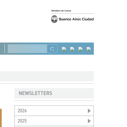
Anterior
Siguiente
Buscar
NEWSLETTERS
2026
2025