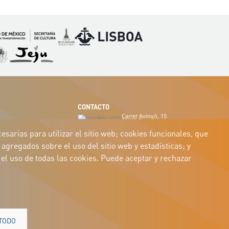
Imagen
Imagen
magen
Imagen
CONTACTO
Carrer Avinyó, 15
08002 Barcelona
culture@uclg.org
sarias para utilizar el sitio web; cookies funcionales, que
agregados sobre el uso del sitio web y estadísticas; y
el uso de todas las cookies. Puede aceptar y rechazar
TODO