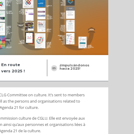
En route
¡Impulsándonos
hacia 2025!
vers 2025 !
 UCLG Committee on culture. It’s sent to members
l as the persons and organisations related to
Agenda 21 for culture.
Commission culture de CGLU. Elle est envoyée aux
ainsi qu’aux personnes et organisations liées à
’Agenda 21 de la culture.