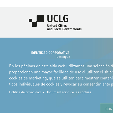
Imagen
IDENTIDAD CORPORATIVA
Descargue
los logotipos
y el manual
En las páginas de este sitio web utilizamos una selección d
proporcionan una mayor facilidad de uso al utilizar el siti
cookies de marketing, que se utilizan para mostrar conten
tipos individuales de cookies y revocar su consentimiento
Politica de privacidad
Documentación de las cookies
CON