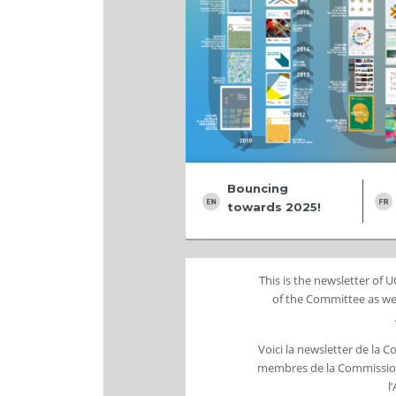
Bouncing
towards 2025!
This is the newsletter of
of the Committee as wel
Voici la newsletter de la 
membres de la Commission 
l