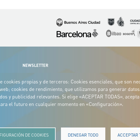
Imagen
Imagen
Imagen
Imagen
Imagen
I
NEWSLETTER
e cookies propias y de terceros: Cookies esenciales, que son nece
o web; cookies de rendimiento, que utilizamos para generar datos 
idos y publicidad relevantes. Si elige «ACEPTAR TODAS», acepta 
 para el futuro en cualquier momento en «Configuración».
FIGURACIÓN DE COOKIES
DENEGAR TODO
ACCEPTAR 