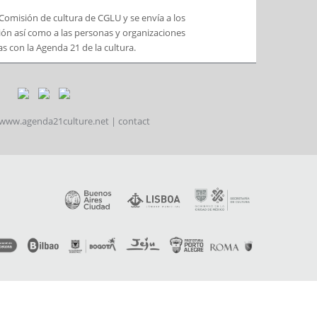
a Comisión de cultura de CGLU y se envía a los
ón así como a las personas y organizaciones
s con la Agenda 21 de la cultura.
www.agenda21culture.net
|
contact