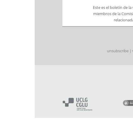
Este es el boletín de l
miembros de la Comisi
relacionada
unsubscribe
|