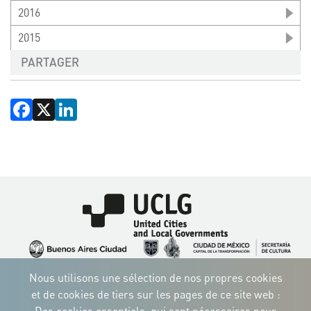
2016
2015
PARTAGER
Facebook
X
LinkedIn
Image
Image
Image
Image
Image
Image
Image
Nous utilisons une sélection de nos propres cookies
Image
Image
Image
et de cookies de tiers sur les pages de ce site web :