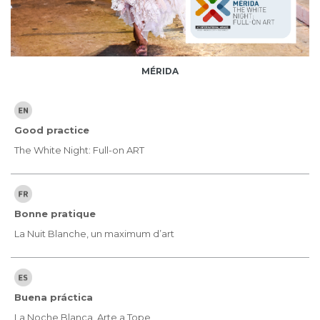
MÉRIDA
Good practice
The White Night: Full-on ART
Bonne pratique
La Nuit Blanche, un maximum d’art
Buena práctica
La Noche Blanca, Arte a Tope