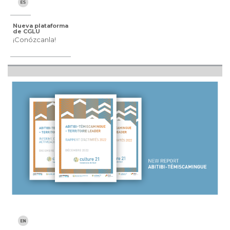
Nueva plataforma
de CGLU
¡Conózcanla!