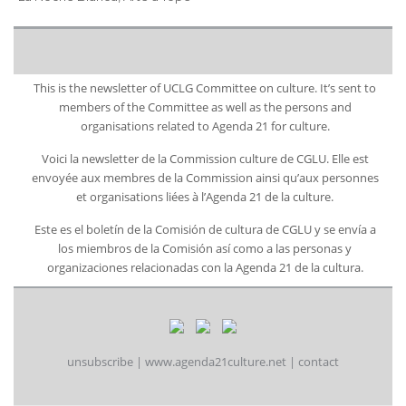
This is the newsletter of UCLG Committee on culture. It’s sent to
members of the Committee as well as the persons and
organisations related to Agenda 21 for culture.
Voici la newsletter de la Commission culture de CGLU. Elle est
envoyée aux membres de la Commission ainsi qu’aux personnes
et organisations liées à l’Agenda 21 de la culture.
Este es el boletín de la Comisión de cultura de CGLU y se envía a
los miembros de la Comisión así como a las personas y
organizaciones relacionadas con la Agenda 21 de la cultura.
unsubscribe
|
www.agenda21culture.net
|
contact