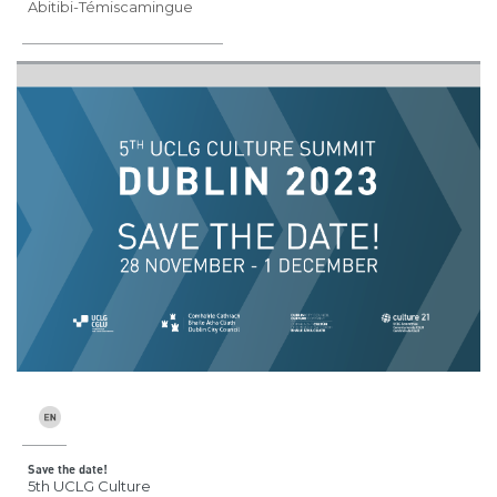
Abitibi-Témiscamingue
Save the date!
5th UCLG Culture