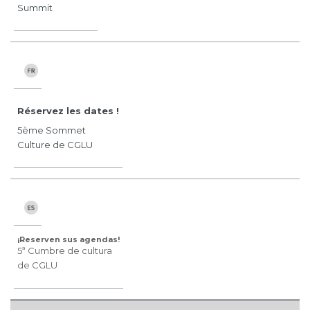
Summit
Réservez les dates !
5ème Sommet
Culture de CGLU
¡Reserven sus agendas!
5ª Cumbre de cultura
de CGLU