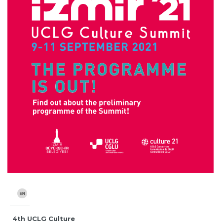
4th UCLG Culture