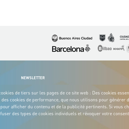
Image
Image
Image
Image
Image
I
NEWSLETTER
ookies de tiers sur les pages de ce site web : Des cookies essenti
eb ; des cookies de performance, que nous utilisons pour générer 
és pour afficher du contenu et de la publicité pertinents. Si vo
 refuser des types de cookies individuels et révoquer votre cons