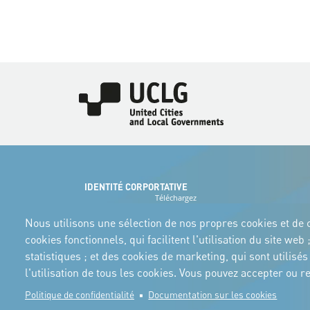
Image
IDENTITÉ CORPORTATIVE
Téléchargez
les logos et le
manuel
Nous utilisons une sélection de nos propres cookies et de c
cookies fonctionnels, qui facilitent l'utilisation du site w
statistiques ; et des cookies de marketing, qui sont utilis
l'utilisation de tous les cookies. Vous pouvez accepter ou
Politique de confidentialité
Documentation sur les cookies