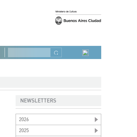
Précédent
Suivant
Rechercher
NEWSLETTERS
2026
2025