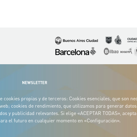
Imagen
Imagen
Imagen
Imagen
Imagen
I
NEWSLETTER
e cookies propias y de terceros: Cookies esenciales, que son nece
o web; cookies de rendimiento, que utilizamos para generar datos 
idos y publicidad relevantes. Si elige «ACEPTAR TODAS», acepta 
 para el futuro en cualquier momento en «Configuración».