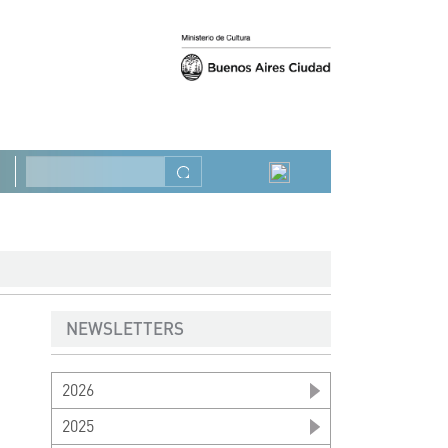
Anterior
Siguiente
Buscar
NEWSLETTERS
2026
2025