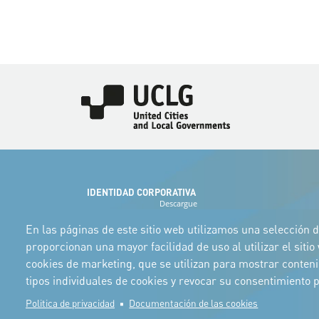
Imagen
IDENTIDAD CORPORATIVA
Descargue
los logotipos
y el manual
En las páginas de este sitio web utilizamos una selección d
proporcionan una mayor facilidad de uso al utilizar el siti
cookies de marketing, que se utilizan para mostrar conten
tipos individuales de cookies y revocar su consentimiento
Politica de privacidad
Documentación de las cookies