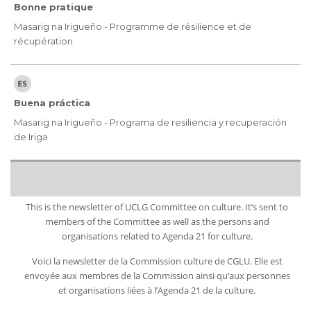
Bonne pratique
Masarig na Irigueño - Programme de résilience et de
récupération
Buena práctica
Masarig na Irigueño - Programa de resiliencia y recuperación
de Iriga
This is the newsletter of UCLG Committee on culture. It’s sent to
members of the Committee as well as the persons and
organisations related to Agenda 21 for culture.
Voici la newsletter de la Commission culture de CGLU. Elle est
envoyée aux membres de la Commission ainsi qu’aux personnes
et organisations liées à l’Agenda 21 de la culture.