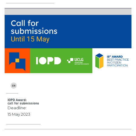
IOPD Award:
call for submissions
Deadline:
15 May 2023