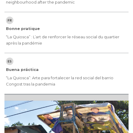
neighbourhood after the pandemic
Bonne pratique
“La Quiosca” : L’art de renforcer le réseau social du quartier
après la pandémie
Buena práctica
“La Quiosca”: Arte para fortalecer la red social del barrio
Congost tras la pandemia