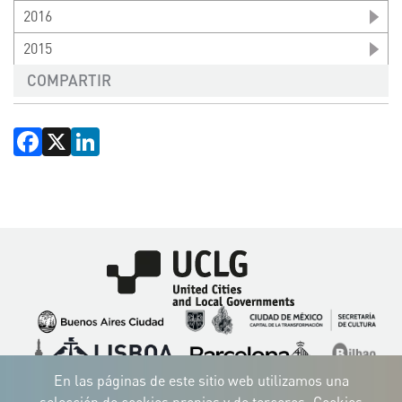
2016
2015
COMPARTIR
Facebook
X
LinkedIn
Imagen
Imagen
Imagen
Imagen
Imagen
Imagen
Imagen
Imagen
Imagen
Imagen
En las páginas de este sitio web utilizamos una