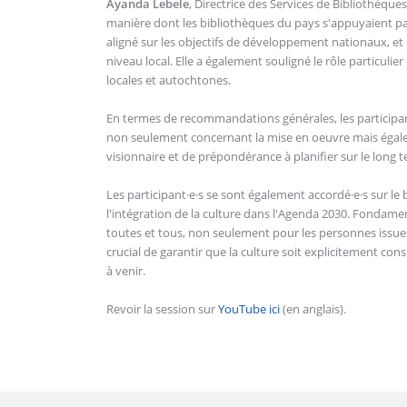
Ayanda Lebele
, Directrice des Services de Bibliothèque
manière dont les bibliothèques du pays s'appuyaient par
aligné sur les objectifs de développement nationaux, et
niveau local. Elle a également souligné le rôle particul
locales et autochtones.
En termes de recommandations générales, les participant
non seulement concernant la mise en oeuvre mais égalem
visionnaire et de prépondérance à planifier sur le long 
Les participant·e·s se sont également accordé·e·s sur le
l'intégration de la culture dans l'Agenda 2030. Fondame
toutes et tous, non seulement pour les personnes issues
crucial de garantir que la culture soit explicitement c
à venir.
Revoir la session sur
YouTube ici
(en anglais).