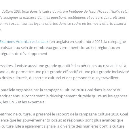
 Culture 2030 Goal dans le cadre du Forum Politique de Haut Niveau (HLPF, selo
e souligner la manière dont les questions, institutions et acteurs culturels sont
a mis l'accent sur les leçons offertes dans ce cadre en termes d'efforts visant à
à.
s Examens Volontaires Locaux
(en anglais) en septembre 2021, la campagne
es existant au sein de nombreux gouvernements locaux et régionaux en
 intégrales de développement
ssaires, il existe aussi une grande quantité d'expériences au niveau local à
dial, de permettre une plus grande efficacité et une plus grande inclusivité
 droits culturels, du secteur culturel et des personnes qui y travaillent.
 parallèle organisée par la campagne Culture 2030 Goal dans le cadre du
endrier annuel concernant le développement durable qui réuni les agences
, les ONG et les expert·e·s.
atrimoine culturel, a présenté le rapport de la campagne Culture 2030 Goal
idence que les gouvernements locaux et régionaux sont plus avancés que
 culture. Elle a également signalé la diversité des manières dont la culture