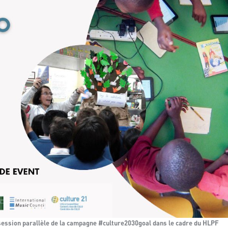
a session parallèle de la campagne #culture2030goal dans le cadre du HLPF