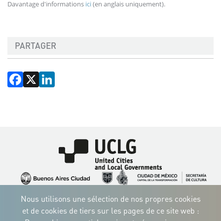
Davantage d'informations
ici
(en anglais uniquement).
PARTAGER
Facebook
X
LinkedIn
Image
Image
Image
Image
Image
Image
Image
Nous utilisons une sélection de nos propres cookies
Image
Image
Image
et de cookies de tiers sur les pages de ce site web :