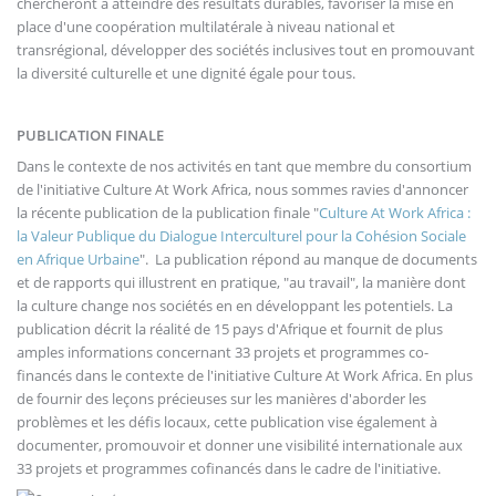
chercheront à atteindre des résultats durables, favoriser la mise en
place d'une coopération multilatérale à niveau national et
transrégional, développer des sociétés inclusives tout en promouvant
la diversité culturelle et une dignité égale pour tous.
PUBLICATION FINALE
Dans le contexte de nos activités en tant que membre du consortium
de l'initiative Culture At Work Africa, nous sommes ravies d'annoncer
la récente publication de la publication finale "
Culture At Work Africa :
la Valeur Publique du Dialogue Interculturel pour la Cohésion Sociale
en Afrique Urbaine
". La publication répond au manque de documents
et de rapports qui illustrent en pratique, "au travail", la manière dont
la culture change nos sociétés en en développant les potentiels. La
publication décrit la réalité de 15 pays d'Afrique et fournit de plus
amples informations concernant 33 projets et programmes co-
financés dans le contexte de l'initiative Culture At Work Africa. En plus
de fournir des leçons précieuses sur les manières d'aborder les
problèmes et les défis locaux, cette publication vise également à
documenter, promouvoir et donner une visibilité internationale aux
33 projets et programmes cofinancés dans le cadre de l'initiative.