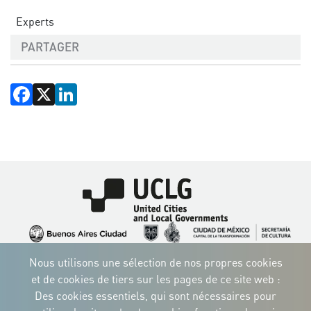
Experts
PARTAGER
Facebook
X
LinkedIn
Image
Image
Image
Image
Image
Image
Image
Nous utilisons une sélection de nos propres cookies
Image
Image
Image
et de cookies de tiers sur les pages de ce site web :
Des cookies essentiels, qui sont nécessaires pour