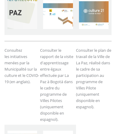
Consultez
Consulter le
Consulter le plan de
les initiatives
rapport de la visite
travail de la Ville de
menées par la
d'apprentissage
La Paz, réalisé dans
Municipalité sur la
entre égaux
le cadre de sa
culture et le COVID-
effectuée par La
participation au
19 (en anglais).
Paz à Bogotá dans
programme de
le cadre du
Villes Pilote
programme de
(uniquement
Villes Pilotes
disponible en
(uniquement
espagnol).
disponible en
espagnol).