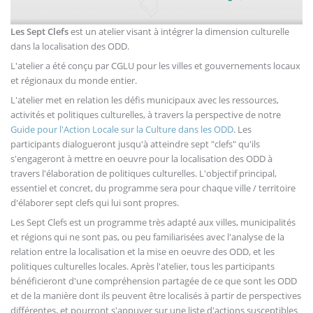
Les Sept Clefs
est un atelier visant à intégrer la dimension culturelle
dans la localisation des ODD.
L'atelier a été conçu par CGLU pour les villes et gouvernements locaux
et régionaux du monde entier.
L'atelier met en relation les défis municipaux avec les ressources,
activités et politiques culturelles, à travers la perspective de notre
Guide pour l'Action Locale sur la Culture dans les ODD
. Les
participants dialogueront jusqu'à atteindre sept "clefs" qu'ils
s'engageront à mettre en oeuvre pour la localisation des ODD à
travers l'élaboration de politiques culturelles. L'objectif principal,
essentiel et concret, du programme sera pour chaque ville / territoire
d'élaborer sept clefs qui lui sont propres.
Les Sept Clefs est un programme très adapté aux villes, municipalités
et régions qui ne sont pas, ou peu familiarisées avec l'analyse de la
relation entre la localisation et la mise en oeuvre des ODD, et les
politiques culturelles locales. Après l'atelier, tous les participants
bénéficieront d'une compréhension partagée de ce que sont les ODD
et de la manière dont ils peuvent être localisés à partir de perspectives
différentes, et pourront s'appuyer sur une liste d'actions susceptibles