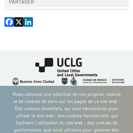
PARTAGER
Facebook
X
LinkedIn
Image
Image
Image
Image
Image
Image
Image
Nous utilisons une sélection de nos propres cookies
Image
Image
Image
et de cookies de tiers sur les pages de ce site web :
Des cookies essentiels, qui sont nécessaires pour
utiliser le site web ; des cookies fonctionnels, qui
facilitent l'utilisation du site web ; des cookies de
performance, que nous utilisons pour générer des
IDENTITÉ CORPORTATIVE