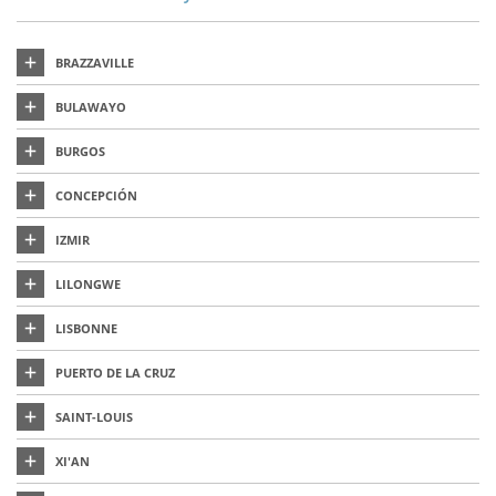
BRAZZAVILLE
BULAWAYO
BURGOS
CONCEPCIÓN
IZMIR
LILONGWE
LISBONNE
PUERTO DE LA CRUZ
SAINT-LOUIS
XI'AN