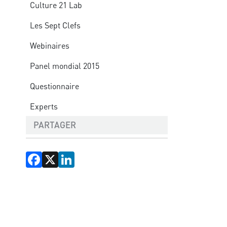
Culture 21 Lab
Les Sept Clefs
Webinaires
Panel mondial 2015
Questionnaire
Experts
PARTAGER
Facebook
X
LinkedIn