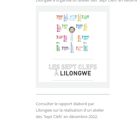
Lilongwe a organisé un atelier des 'Sept Clefs' en décem
Consulter le rapport élaboré par
Lilongwe sur la réalisation d'un atelier
des 'Sept Clefs' en décembre 2022.