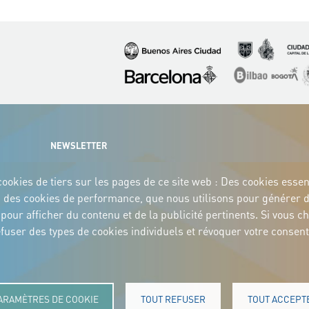
Image
Image
Image
Image
Image
I
NEWSLETTER
ookies de tiers sur les pages de ce site web : Des cookies essenti
eb ; des cookies de performance, que nous utilisons pour générer 
és pour afficher du contenu et de la publicité pertinents. Si vo
 refuser des types de cookies individuels et révoquer votre cons
ARAMÈTRES DE COOKIE
TOUT REFUSER
TOUT ACCEPT