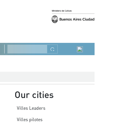
Précédent
Suivant
Rechercher
Our cities
Villes Leaders
Villes pilotes