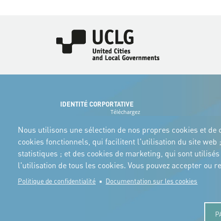
Image
IDENTITÉ CORPORTATIVE
Téléchargez
les logos et le
manuel
Nous utilisons une sélection de nos propres cookies et de c
cookies fonctionnels, qui facilitent l'utilisation du site w
statistiques ; et des cookies de marketing, qui sont utilis
l'utilisation de tous les cookies. Vous pouvez accepter ou
Politique de confidentialité
Documentation sur les cookies
P