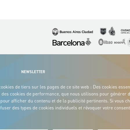
Image
Image
Image
Image
Image
I
NEWSLETTER
ookies de tiers sur les pages de ce site web : Des cookies essenti
eb ; des cookies de performance, que nous utilisons pour générer 
és pour afficher du contenu et de la publicité pertinents. Si vo
 refuser des types de cookies individuels et révoquer votre cons