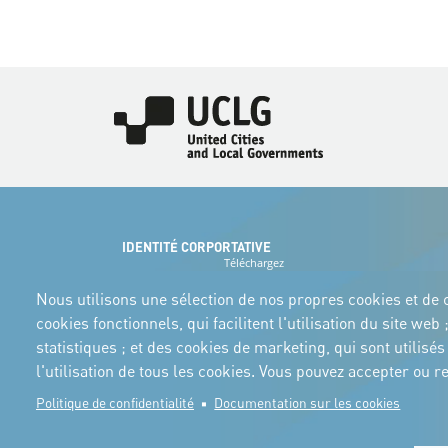
Image
IDENTITÉ CORPORTATIVE
Téléchargez
les logos et le
manuel
Nous utilisons une sélection de nos propres cookies et de c
cookies fonctionnels, qui facilitent l'utilisation du site w
statistiques ; et des cookies de marketing, qui sont utilis
l'utilisation de tous les cookies. Vous pouvez accepter ou
Politique de confidentialité
Documentation sur les cookies