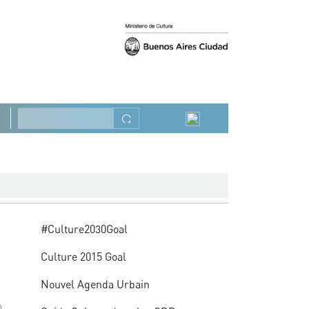
Précédent
Suivant
Rechercher
Advocacy
#Culture2030Goal
Culture 2015 Goal
Nouvel Agenda Urbain
),