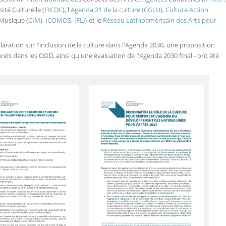
ité Culturelle (
FICDC
), l'
Agenda 21 de la culture (CGLU)
,
Culture Action
a Musique
(
CIM
),
ICOMOS
,
IFLA
et le
Réseau Latinoaméricain des Arts pour
ation sur l'inclusion de la culture dans l'Agenda 2030, une proposition
rels dans les ODD, ainsi qu'une évaluation de l'Agenda 2030 final - ont été