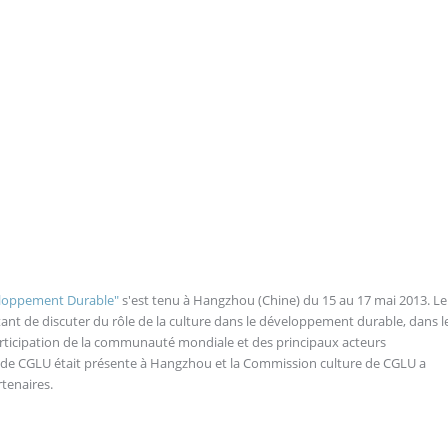
veloppement Durable"
s'est tenu à Hangzhou (Chine) du 15 au 17 mai 2013. Le
nt de discuter du rôle de la culture dans le développement durable, dans l
rticipation de la communauté mondiale et des principaux acteurs
 de CGLU était présente à Hangzhou et la Commission culture de CGLU a
tenaires.