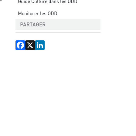
Guide Culture dans les ODD
Monitorer les ODD
PARTAGER
Facebook
X
LinkedIn