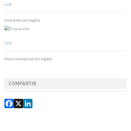
Link
Invitación (en inglés)
Link
Nota conceptual (en inglés)
COMPARTIR
Facebook
X
LinkedIn