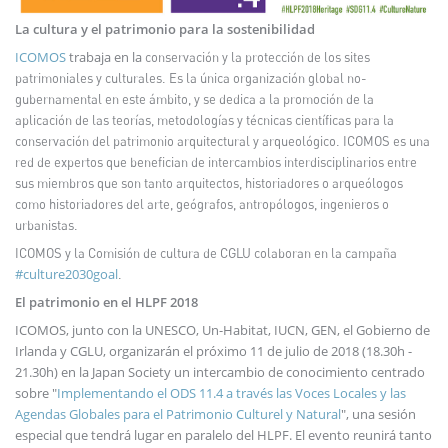
La cultura y el patrimonio para la sostenibilidad
ICOMOS
trabaja en la
conservación y la protección de los sites
patrimoniales y culturales. Es la única organización global no-
gubernamental en este ámbito, y se dedica a la promoción de la
aplicación de las teorías, metodologías y técnicas científicas para la
conservación del patrimonio arquitectural y arqueológico. ICOMOS es una
red de expertos que benefician de intercambios interdisciplinarios entre
sus miembros que son tanto arquitectos, historiadores o arqueólogos
como historiadores del arte, geógrafos, antropólogos, ingenieros o
urbanistas.
ICOMOS y la Comisión de cultura de CGLU colaboran en la campaña
#culture2030goal
.
El patrimonio en el HLPF 2018
ICOMOS, junto con la UNESCO, Un-Habitat, IUCN, GEN, el Gobierno de
Irlanda y CGLU, organizarán el próximo 11 de julio de 2018 (18.30h -
21.30h) en la Japan Society un intercambio de conocimiento centrado
sobre "
Implementando el ODS 11.4 a través las Voces Locales y las
Agendas Globales para el Patrimonio Culturel y Natural
", una sesión
especial que tendrá lugar en paralelo del HLPF. El evento reunirá tanto