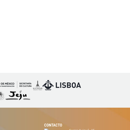
Imagen
Imagen
magen
Imagen
CONTACTO