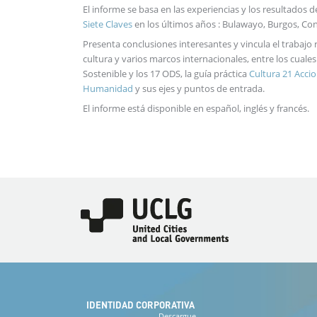
El informe se basa en las experiencias y los resultados
Siete Claves
en los últimos años : Bulawayo, Burgos, Conce
Presenta conclusiones interesantes y vincula el trabajo r
cultura y varios marcos internacionales, entre los cuale
Sostenible y los 17 ODS, la guía práctica
Cultura 21 Acci
Humanidad
y sus ejes y puntos de entrada.
El informe está disponible en español, inglés y francés.
Imagen
IDENTIDAD CORPORATIVA
Descargue