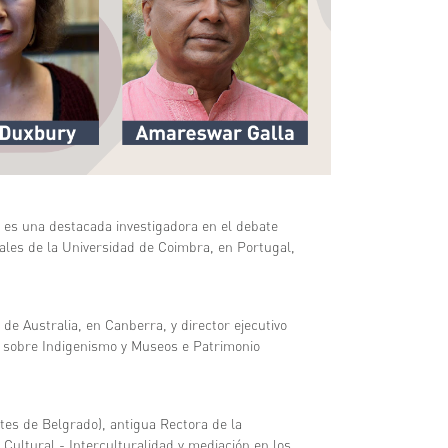
es una destacada investigadora en el debate
iales de la Universidad de Coimbra, en Portugal,
de Australia, en Canberra, y director ejecutivo
ios sobre Indigenismo y Museos e Patrimonio
tes de Belgrado), antigua Rectora de la
Cultural - Interculturalidad y mediación en los