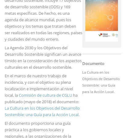
desarrollo sostenible. Incluye 17 objetivos
de desarrollo sostenible (ODS) y 169
metas específicas. De hecho, es una
agenda de alcance mundial, pues los
objetivos y los temas que tratan deben
ser realizados en todas las regiones, países
y ciudades del mundo entero.
La Agenda 2030 y los Objetivos del
Desarrollo Sostenible significan un avance
tímido en la consideración de los aspectos
Documento
culturales en el desarrollo sostenible.
La Cultura en los
En el marco de nuestro trabajo de
Objetivos de Desarrollo
incidencia, y con el objetivo su plena
Sostenible: una Guía
localización e implementación al nivel
para la Acción Local.
local, la
Comisión de cultura de CGLU
ha
publicado (mayo de 2018) el documento:
La Cultura en los Objetivos del Desarrollo
Sostenible: una Guía para la Acción Local
.
El documento proporciona una guía
práctica a los gobiernos locales y
regionales, a las organizaciones de la