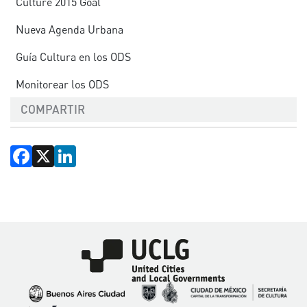
Culture 2015 Goal
Nueva Agenda Urbana
Guía Cultura en los ODS
Monitorear los ODS
COMPARTIR
Facebook
X
LinkedIn
Imagen
Imagen
Imagen