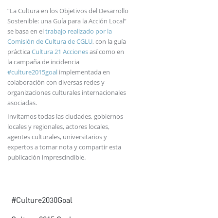
“La Cultura en los Objetivos del Desarrollo
Sostenible: una Guía para la Acción Local”
se basa en el
trabajo realizado por la
Comisión de Cultura de CGLU
, con la guía
práctica
Cultura 21 Acciones
así como en
la campaña de incidencia
#culture2015goal
implementada en
colaboración con diversas redes y
organizaciones culturales internacionales
asociadas.
Invitamos todas las ciudades, gobiernos
locales y regionales, actores locales,
agentes culturales, universitarios y
expertos a tomar nota y compartir esta
publicación imprescindible.
Advocacy
#Culture2030Goal