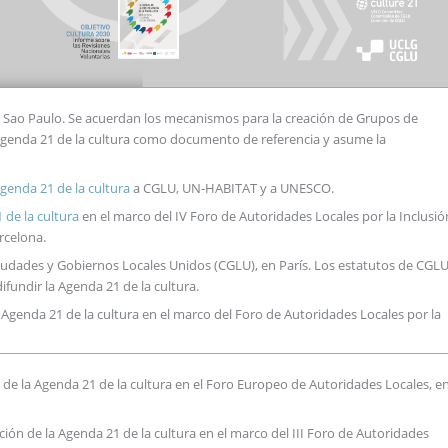
 Sao Paulo. Se acuerdan los mecanismos para la creación de Grupos de
Agenda 21 de la cultura como documento de referencia y asume la
genda 21 de la cultura
a CGLU, UN-HABITAT y a UNESCO.
 de la cultura
en el marco del IV Foro de Autoridades Locales por la Inclusió
rcelona.
iudades y Gobiernos Locales Unidos (CGLU), en París. Los estatutos de CGL
undir la Agenda 21 de la cultura.
 Agenda 21 de la cultura en el marco del Foro de Autoridades Locales por la
 de la Agenda 21 de la cultura en el Foro Europeo de Autoridades Locales, e
ación de la Agenda 21 de la cultura en el marco del III Foro de Autoridades