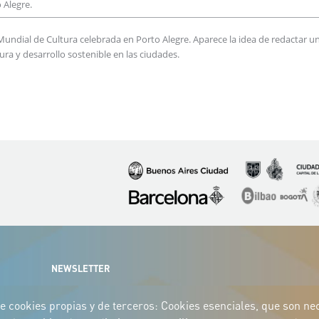
 Alegre.
Mundial de Cultura celebrada en Porto Alegre. Aparece la idea de redactar u
ra y desarrollo sostenible en las ciudades.
Imagen
Imagen
Imagen
Imagen
Imagen
I
NEWSLETTER
e cookies propias y de terceros: Cookies esenciales, que son nece