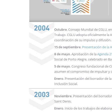
Octubre
. Consejo Mundial de CGLU, en
Trabajo. CGLU adopta oficialmente la 
coordinación de su impulso y difusión.
15 de septiembre
.
Presentación de la A
8 de mayo
. Aprobación de la
Agenda 21
Social de Porto Alegre, celebrado en Ba
5 de mayo
. Congreso fundacional de C
asumen el compromiso de impulsar y dif
Enero
. Presentación del borrador de la
Inclusión Social.
Noviembre
. Presentación del borrador
Saint Denis.
Enero
. Inicio de los trabajos de elabor