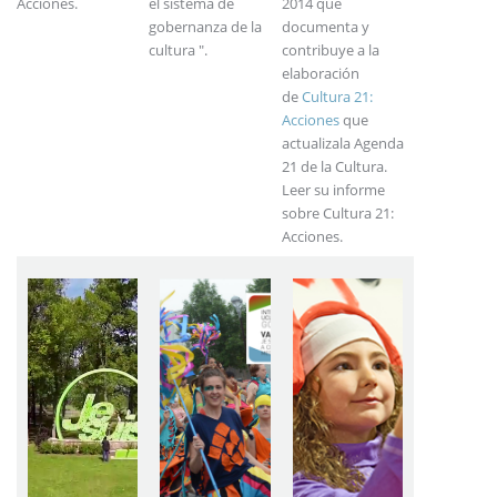
Acciones.
el sistema de
2014
que
gobernanza de la
documenta
y
cultura ".
contribuye a la
elaboración
de
Cultura 21:
Acciones
que
actualizala Agenda
21 de la Cultura.
Leer su informe
sobre Cultura 21:
Acciones.