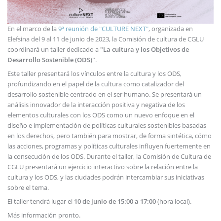
En el marco de la
9ª reunión de "CULTURE NEXT"
, organizada en
Elefsina del 9 al 11 de junio de 2023, la Comisión de cultura de CGLU
coordinará un taller dedicado a
"La cultura y los Objetivos de
Desarrollo Sostenible (ODS)"
.
Este taller presentará los vínculos entre la cultura y los ODS,
profundizando en el papel de la cultura como catalizador del
desarrollo sostenible centrado en el ser humano. Se presentará un
análisis innovador de la interacción positiva y negativa de los
elementos culturales con los ODS como un nuevo enfoque en el
diseño e implementación de políticas culturales sostenibles basadas
en los derechos, pero también para mostrar, de forma sintética, cómo
las acciones, programas y políticas culturales influyen fuertemente en
la consecución de los ODS. Durante el taller, la Comisión de Cultura de
CGLU presentará un ejercicio interactivo sobre la relación entre la
cultura y los ODS, y las ciudades podrán intercambiar sus iniciativas
sobre el tema.
El taller tendrá lugar el
10 de junio de 15:00 a 17:00
(hora local).
Más información pronto.