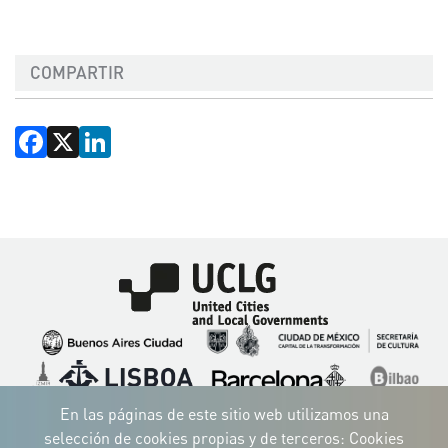
COMPARTIR
Facebook
X
LinkedIn
Imagen
Imagen
Imagen
Imagen
Imagen
Imagen
Imagen
Imagen
Imagen
Imagen
En las páginas de este sitio web utilizamos una
selección de cookies propias y de terceros: Cookies