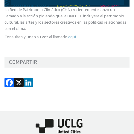
La Red de Patrimonio Climático (CHN) recientemente lanzó un
llamado a la acción pidiendo que la UNFCCC incluyera el patrimonio
cultural, las artes y los sectores creativos en las políticas relacionadas
con el clima.
Consulten y unen su voz al llamado
aquí
.
COMPARTIR
Facebook
X
LinkedIn
Imagen