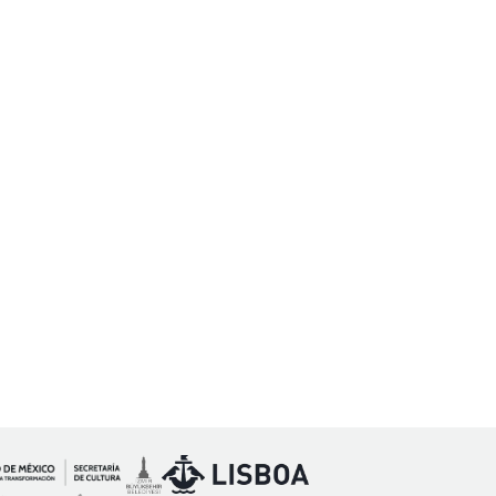
Imagen
Imagen