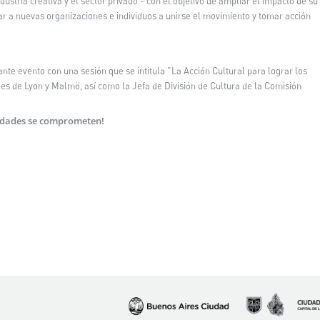
dustria creativa y el sector privado
- con el objetivo de ampliar el impacto de su
ar a nuevas organizaciones e individuos a unirse el movimiento y tomar acción
nte evento con una sesión que se intitula "La Acción Cultural para lograr los
s de Lyon y Malmö, así como la Jefa de División de Cultura de la Comisión
iudades se comprometen!
Imagen
Imagen