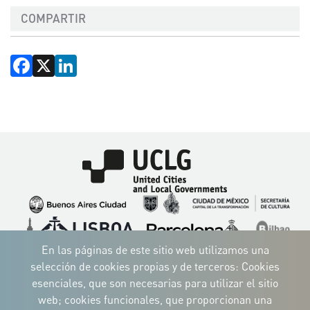
COMPARTIR
Facebook
X
LinkedIn
Imagen
Imagen
Imagen
Imagen
Imagen
Imagen
Imagen
Imagen
Imagen
Imagen
En las páginas de este sitio web utilizamos una
selección de cookies propias y de terceros: Cookies
esenciales, que son necesarias para utilizar el sitio
web; cookies funcionales, que proporcionan una