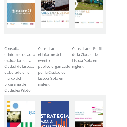
Consultar
Consultar
Consultar el Perfil
el informe de auto-
el informe del
de la Ciudad de
evaluación de la
evento
Lisboa (solo en
Ciudad de Lisboa,
público
organizado
inglés).
elaborado en el
por la Ciudad de
marco del
Lisboa (solo en
programa de
inglés).
Ciudades Piloto.