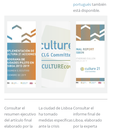
portugués
también
está disponible.
Consultar el
La ciudad de Lisboa
Consultar el
resumen ejecutivo
ha tomado
informe final de
del artículo final
medidas específicas
Liboa, elaborado
elaborado por la
ante la crisis
por la experta