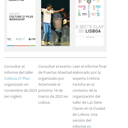
Consultar el
Consultar el evento
Leer el informe final
informe del taller
de Puertas Abiertad
elaborado por la
Cultura 21 Plus
organizado por
experta Cristina
organizado en
Artemrede el
Farinha en el
noviembre de 2023
próximo 16 de
contexto de la
(en inglés)
marzo de 2023 en
organización del
Lisboa.
taller de Las Siete
Claves en la Ciudad
de Lisboa. Una
versión del
informe
en