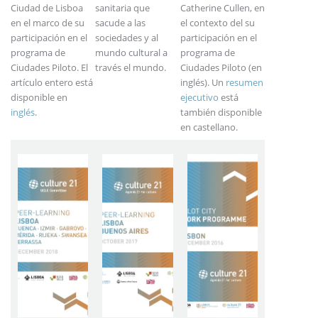
Ciudad de Lisboa
sanitaria que
Catherine Cullen, en
en el marco de su
sacude a las
el contexto del su
participación en el
sociedades y al
participación en el
programa de
mundo cultural a
programa de
Ciudades Piloto. El
través el mundo.
Ciudades Piloto (en
artículo entero está
inglés). Un
resumen
disponible en
ejecutivo
está
inglés
.
también disponible
en castellano.