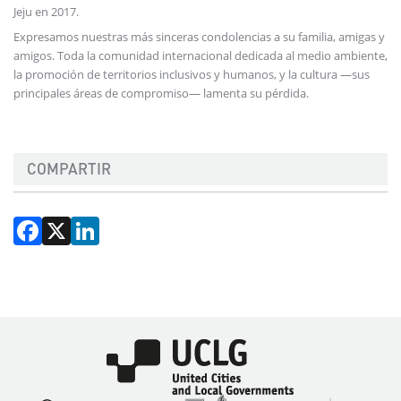
Jeju en 2017.
Expresamos nuestras más sinceras condolencias a su familia, amigas y
amigos. Toda la comunidad internacional dedicada al medio ambiente,
la promoción de territorios inclusivos y humanos, y la cultura —sus
principales áreas de compromiso— lamenta su pérdida.
COMPARTIR
Facebook
X
LinkedIn
Imagen